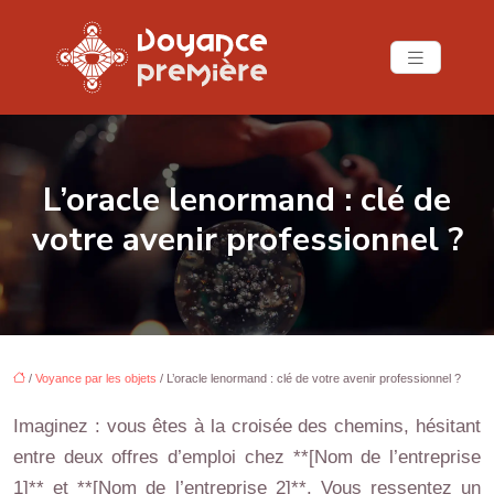
L’oracle lenormand : clé de
votre avenir professionnel ?
/
Voyance par les objets
/ L’oracle lenormand : clé de votre avenir professionnel ?
Imaginez : vous êtes à la croisée des chemins, hésitant
entre deux offres d’emploi chez **[Nom de l’entreprise
1]** et **[Nom de l’entreprise 2]**. Vous ressentez un