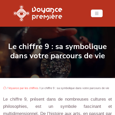
Le chiffre 9 : sa symbolique
dans votre parcours de vie
/
Voyance par les chiffres
/ Le chiffre 9 : sa symbolique dans votre parcours de vie
Le chiffre 9, présent dans de nombreuses cultures et
philosophies, est un symbole fascinant et
multidimensionnel. De l’histoire aux arts, en passant par