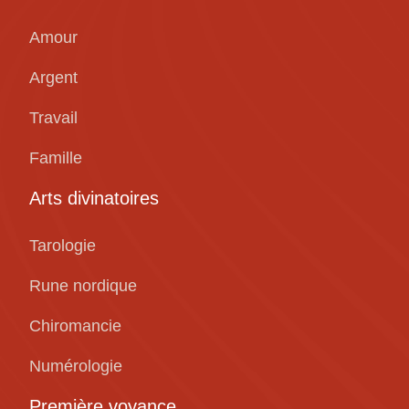
Amour
Argent
Travail
Famille
Arts divinatoires
Tarologie
Rune nordique
Chiromancie
Numérologie
Première voyance