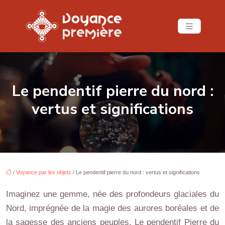
Le pendentif pierre du nord :
vertus et significations
/
Voyance par les objets
/ Le pendentif pierre du nord : vertus et significations
Imaginez une gemme, née des profondeurs glaciales du
Nord, imprégnée de la magie des aurores boréales et de
la sagesse des anciens peuples. Le pendentif Pierre du