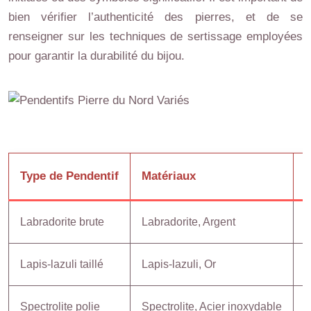
bien vérifier l’authenticité des pierres, et de se
renseigner sur les techniques de sertissage employées
pour garantir la durabilité du bijou.
Type de Pendentif
Matériaux
P
Labradorite brute
Labradorite, Argent
3
Lapis-lazuli taillé
Lapis-lazuli, Or
9
Spectrolite polie
Spectrolite, Acier inoxydable
5