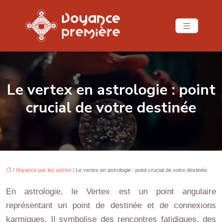
Le vertex en astrologie : point
crucial de votre destinée
/
Voyance par les astres
/ Le vertex en astrologie : point crucial de votre destinée
En astrologie, le Vertex est un point angulaire
représentant un point de destinée et de connexions
karmiques. Il symbolise des rencontres fatidiques, des