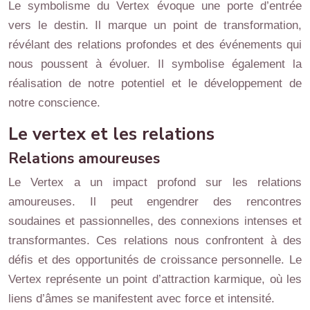
Le symbolisme du Vertex évoque une porte d’entrée
vers le destin. Il marque un point de transformation,
révélant des relations profondes et des événements qui
nous poussent à évoluer. Il symbolise également la
réalisation de notre potentiel et le développement de
notre conscience.
Le vertex et les relations
Relations amoureuses
Le Vertex a un impact profond sur les relations
amoureuses. Il peut engendrer des rencontres
soudaines et passionnelles, des connexions intenses et
transformantes. Ces relations nous confrontent à des
défis et des opportunités de croissance personnelle. Le
Vertex représente un point d’attraction karmique, où les
liens d’âmes se manifestent avec force et intensité.