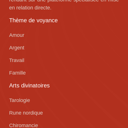
en relation directe.
Thème de voyance
Amour
Argent
Travail
Famille
Arts divinatoires
Tarologie
Rune nordique
Chiromancie