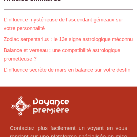
L’influence mystérieuse de l’ascendant gémeaux sur
votre personnalité
Zodiac serpentarius : le 13e signe astrologique méconnu
Balance et verseau : une compatibilité astrologique
prometteuse ?
L’influence secrète de mars en balance sur votre destin
Contactez plus facilement un voyant en vous
rendant sur une plateforme spécialisée en mise