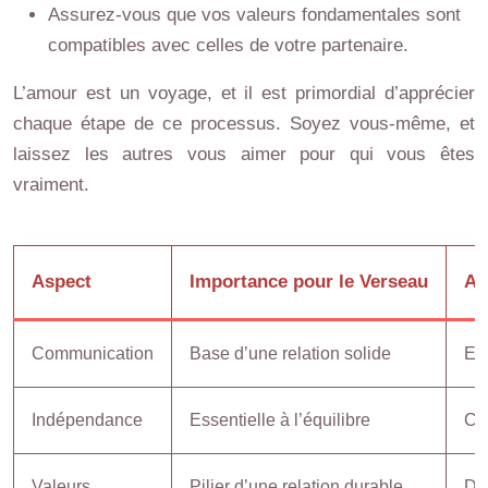
Assurez-vous que vos valeurs fondamentales sont
compatibles avec celles de votre partenaire.
L’amour est un voyage, et il est primordial d’apprécier
chaque étape de ce processus. Soyez vous-même, et
laissez les autres vous aimer pour qui vous êtes
vraiment.
Aspect
Importance pour le Verseau
Ac
Communication
Base d’une relation solide
Ex
Indépendance
Essentielle à l’équilibre
Cu
Valeurs
Pilier d’une relation durable
Dis