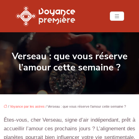
Verseau : que vous réserve
l’amour cette semaine ?
/
Voyance par les astres
/ Verseau : que vous réserve l’amour cette semaine ?
Êtes-vous, cher Verseau, signe d’air indépendant, prêt à
accueillir l’amour ces prochains jours ? L’alignement des
planètes pourrait bien influencer votre vie sentimentale,