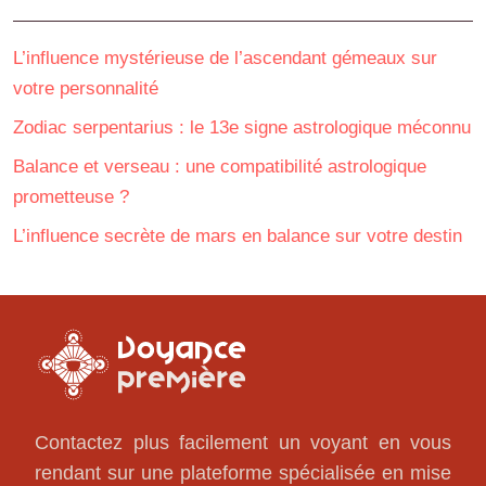
L’influence mystérieuse de l’ascendant gémeaux sur
votre personnalité
Zodiac serpentarius : le 13e signe astrologique méconnu
Balance et verseau : une compatibilité astrologique
prometteuse ?
L’influence secrète de mars en balance sur votre destin
Contactez plus facilement un voyant en vous
rendant sur une plateforme spécialisée en mise